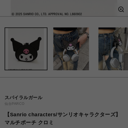
スパイラルガール
仙台PARCO
【Sanrio characters/サンリオキャラクターズ】
マルチポーチ クロミ