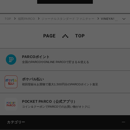
TOP
福岡PARCO
ジャーナルスタンダード ファニチャー
VINEYARD
…
RUG 45×180 013
PARCOポイント
全国のPARCOやONLINE PARCOで貯まる＆使える
ポケパル払い
初回登録＆お買物で最大1,500円分のPARCOポイント進呈
POCKET PARCO（公式アプリ）
コイン＆クーポンでPARCOでのお買い物がオトクに
カテゴリー