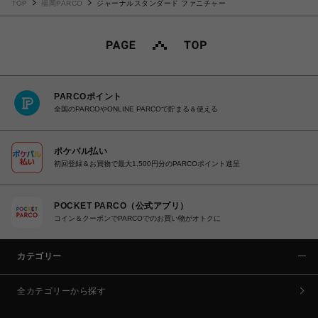
TOP
福岡PARCO
ジャーナルスタンダード ファニチャー
PARCOポイント
全国のPARCOやONLINE PARCOで貯まる＆使える
ポケパル払い
初回登録＆お買物で最大1,500円分のPARCOポイント進呈
POCKET PARCO（公式アプリ）
コイン＆クーポンでPARCOでのお買い物がオトクに
カテゴリー
全カテゴリーから探す