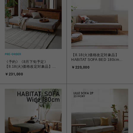
【8.18(火)価格改定対象品】
HABITAT SOFA BED 180cm
《予約》《8月下旬予定》
BEIGE ハビタソファ ベット ベー
【8.18(火)価格改定対象品】
￥220,000
ジュ 700
HABITAT SOFA BED 200cm
￥231,000
BEIGE ハビタソファ ベット ベー
ジュ 700