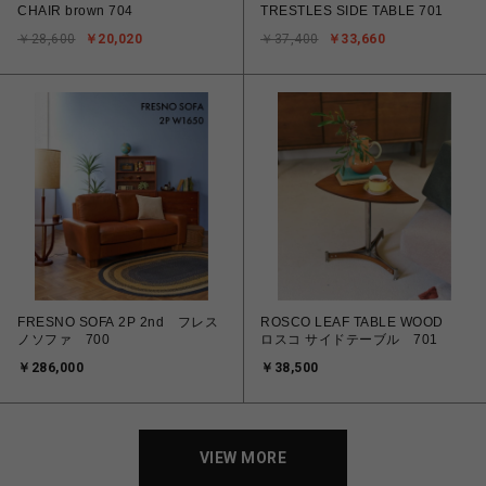
CHAIR brown 704
TRESTLES SIDE TABLE 701
￥28,600
￥20,020
￥37,400
￥33,660
FRESNO SOFA 2P 2nd フレス
ROSCO LEAF TABLE WOOD
ノソファ 700
ロスコ サイドテーブル 701
￥286,000
￥38,500
VIEW MORE