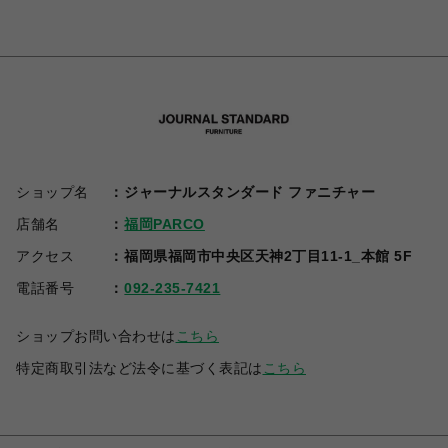
ショップ名
ジャーナルスタンダード ファニチャー
店舗名
福岡PARCO
アクセス
福岡県福岡市中央区天神2丁目11-1_本館 5F
電話番号
092-235-7421
ショップお問い合わせは
こちら
特定商取引法など法令に基づく表記は
こちら