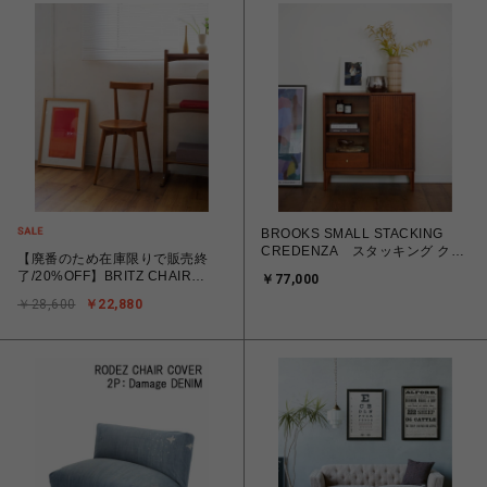
BROOKS SMALL STACKING
CREDENZA スタッキング クレ
【廃番のため在庫限りで販売終
デンザ 707
了/20%OFF】BRITZ CHAIR
￥77,000
BR ブリッツチェア ブラウン
￥28,600
￥22,880
704