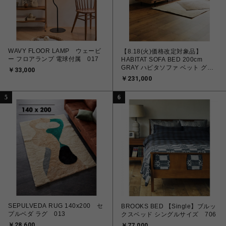
WAVY FLOOR LAMP ウェービ
【8.18(火)価格改定対象品】
ー フロアランプ 電球付属 017
HABITAT SOFA BED 200cm
GRAY ハビタソファ ベット グレ
￥33,000
ー 700
￥231,000
5
6
SEPULVEDA RUG 140x200 セ
BROOKS BED 【Single】ブルッ
プルベダ ラグ 013
クスベッド シングルサイズ 706
￥28,600
￥77,000