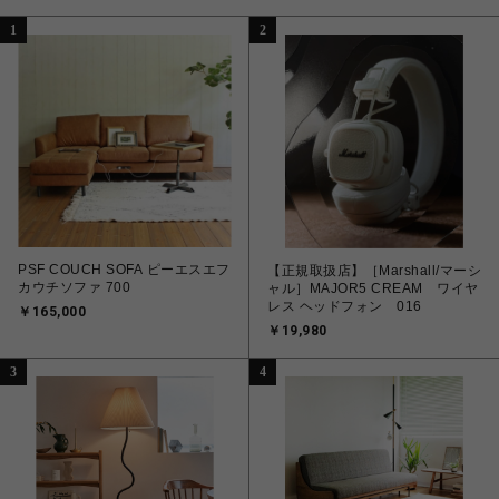
1
2
PSF COUCH SOFA ピーエスエフ
【正規取扱店】［Marshall/マーシ
カウチソファ 700
ャル］MAJOR5 CREAM ワイヤ
レス ヘッドフォン 016
￥165,000
￥19,980
3
4