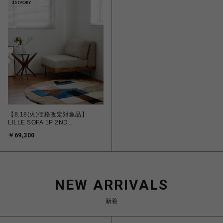
【8.18(火)価格改定対象品】
LILLE SOFA 1P 2ND
25(IVORY) リルソファ 700
￥69,300
NEW ARRIVALS
新着