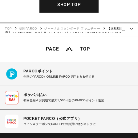
SHOP TOP
TOP
福岡PARCO
ジャーナルスタンダード ファニチャー
【正規取扱
…
店】［TRANSPARENT/トランスペアレント］SMALL TRANSPARENT BLACK
スピーカー 016
PARCOポイント
全国のPARCOやONLINE PARCOで貯まる＆使える
ポケパル払い
初回登録＆お買物で最大1,500円分のPARCOポイント進呈
POCKET PARCO（公式アプリ）
コイン＆クーポンでPARCOでのお買い物がオトクに