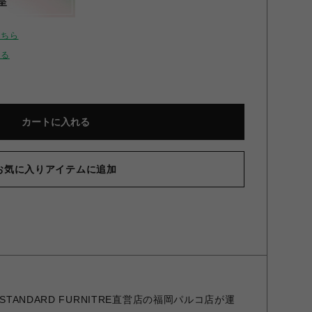
呈
こちら
せる
カートに入れる
お気に入りアイテムに追加
STANDARD FURNITRE直営店の福岡パルコ店が運