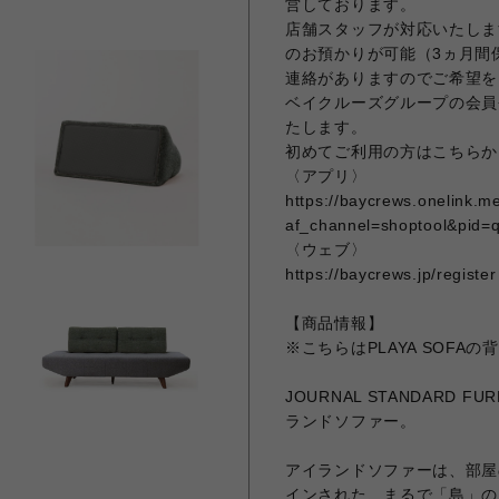
営しております。
店舗スタッフが対応いたしま
のお預かりが可能（3ヵ月間
連絡がありますのでご希望を
ベイクルーズグループの会員
たします。
初めてご利用の方はこちらか
〈アプリ〉
https://baycrews.onelink.
af_channel=shoptool&pid=
〈ウェブ〉
https://baycrews.jp/register
【商品情報】
※こちらはPLAYA SOF
JOURNAL STANDARD
ランドソファー。
アイランドソファーは、部屋
インされた、まるで「島」の