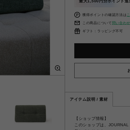
最大1,500円分ポイント進
獲得ポイントの確認方法は
この商品について
問い合わ
ギフト：ラッピング不可
アイテム説明 / 素材
【ショップ情報】
このショップは、JOURNAL 