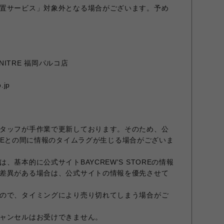
置サービス」対象外となる場合がございます。予め
URNITRE 福岡パルコ店
.jp
タッフが手作業で更新しております。そのため、公
STOREとの間に情報のタイムラグが生じる場合がございま
、基本的に公式サイトBAYCREW'S STOREの情報
差異がある場合は、公式サイトの情報を優先させて
ので、タイミングにより売り切れてしまう場合がご
ャンセルはお受けできません。