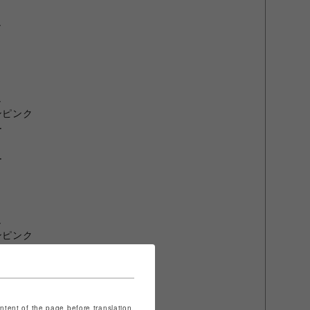
ュ
ュ
モンピンク
ー
ー
ュ
モンピンク
ー
ー
ontent of the page before translation.