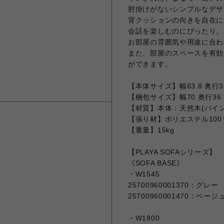
肘掛けがないシンプルなデザ
背クッションの向きを自在に
会話を楽しむのにぴったり。
お部屋の雰囲気や用途に合わ
また、部屋のスペースを有効
ができます。
【本体サイズ】幅63.8 奥行3
【梱包サイズ】幅70 奥行36 
【材質】本体：天然木(パイン
【張り材】ポリエステル100
【重量】15kg
【PLAYA SOFAシリーズ】
《SOFA BASE》
・W1545
25700960001370：グレー
25700960001470：ベージ
・W1800