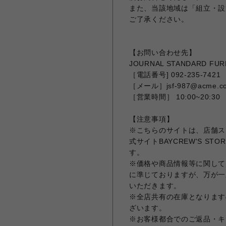
また、当該地域は「組立・設
ご了承ください。
【お問い合わせ先】
JOURNAL STANDARD F
［電話番号] 092-235-7421
［メール］jsf-987@acme.co
［営業時間］ 10:00~20:30
【注意事項】
※こちらのサイトは、店舗ス
式サイトBAYCREW'S 
す。
※価格や商品情報等に関しては
に準じておりますが、万が一
いただきます。
※全店共有の在庫となります
ざいます。
※お客様都合でのご返品・キ