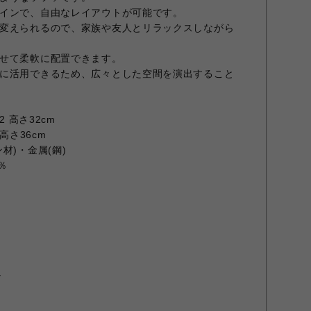
インで、自由なレイアウトが可能です。
変えられるので、家族や友人とリラックスしながら
せて柔軟に配置できます。
に活用できるため、広々とした空間を演出すること
2 高さ32cm
高さ36cm
材)・金属(鋼)
％
ュ