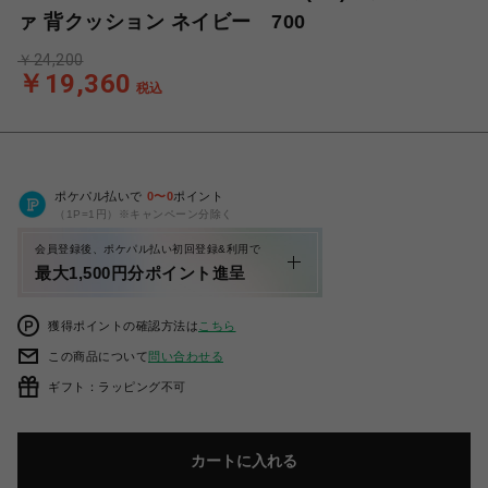
ァ 背クッション ネイビー 700
￥24,200
￥19,360
税込
ポケパル払いで
0
〜
0
ポイント
（1P=1円）※キャンペーン分除く
会員登録後、ポケパル払い初回登録&利用で
最大1,500円分ポイント進呈
獲得ポイントの確認方法は
こちら
この商品について
問い合わせる
ギフト：ラッピング不可
カートに入れる