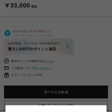
￥33,000
税込
ポケパル払いで
0
〜
0
ポイント
（1P=1円）※キャンペーン分除く
会員登録後、ポケパル払い初回登録&利用で
最大1,500円分ポイント進呈
獲得ポイントの確認方法は
こちら
この商品について
問い合わせる
ギフト：ラッピング不可
カートに入れる
お気に入りアイテムに追加