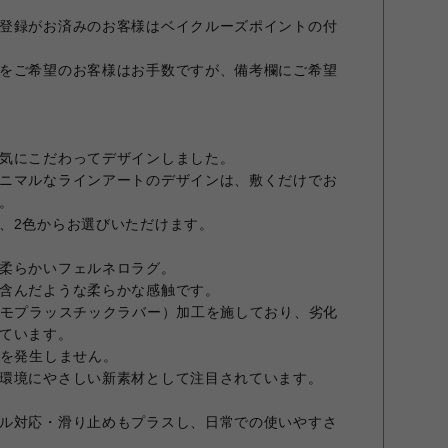
登録がお済みのお客様はベイクルーズポイントの付
をご希望のお客様はお手数ですが、備考欄にご希望
気にこだわってデザインしました。
ニマルなラインアートのデザインは、敷くだけでお
。
、2色からお選びいただけます。
柔らかいフェルネロラグ。
含んだような柔らかな感触です。
ーモプラッスチックラバー）加工を施しており、劣化
ています。
質を発生しません。
環境にやさしい新素材として注目されています。
ル対応・滑り止めもプラスし、日常での使いやすさ