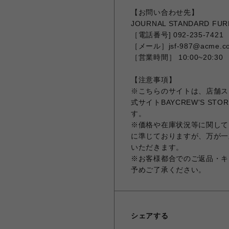
【お問い合わせ先】
JOURNAL STANDARD F
［電話番号] 092-235-7421
［メール］jsf-987@acme.co
［営業時間］ 10:00~20:30
【注意事項】
※こちらのサイトは、店舗ス
式サイトBAYCREW'S 
す。
※価格や在庫状況等に関しては
に準じておりますが、万が一
いただきます。
※お客様都合でのご返品・キ
予めご了承ください。
シェアする