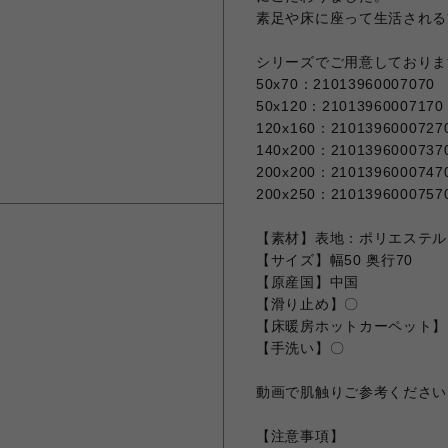
素足や床に座って生活される
シリーズでご用意しておりま
50x70：21013960007070
50x120：21013960007170
120x160：2101396000727
140x200：2101396000737
200x200：2101396000747
200x250：2101396000757
【素材】表地：ポリエステル1
【サイズ】幅50 奥行70
【原産国】中国
【滑り止め】〇
【床暖房ホットカーペット】
【手洗い】〇
動画で肌触りご参考ください
【注意事項】