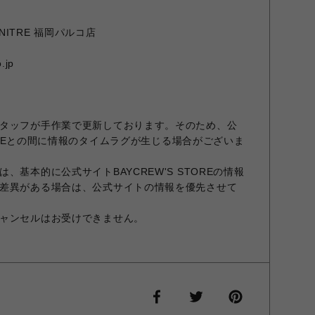
URNITRE 福岡パルコ店
.jp
タッフが手作業で更新しております。そのため、公
STOREとの間に情報のタイムラグが生じる場合がございま
、基本的に公式サイトBAYCREW'S STOREの情報
差異がある場合は、公式サイトの情報を優先させて
ャンセルはお受けできません。