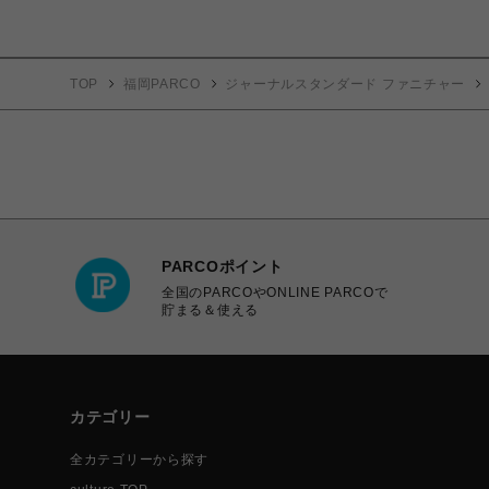
TOP
福岡PARCO
ジャーナルスタンダード ファニチャー
PARCOポイント
全国のPARCOやONLINE PARCOで
貯まる＆使える
カテゴリー
全カテゴリーから探す