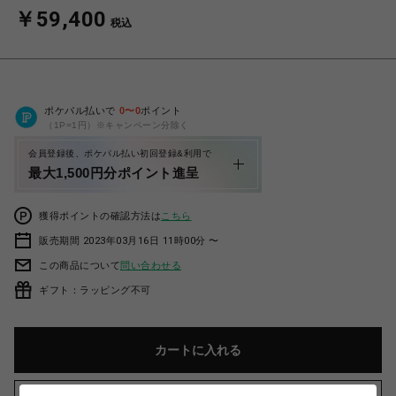
￥59,400
税込
ポケパル払いで
0
〜
0
ポイント
（1P=1円）※キャンペーン分除く
会員登録後、ポケパル払い初回登録&利用で
最大1,500円分ポイント進呈
獲得ポイントの確認方法は
こちら
販売期間 2023年03月16日 11時00分 〜
この商品について
問い合わせる
ギフト：ラッピング不可
カートに入れる