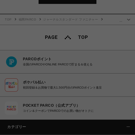
TOP
福岡PARCO
ジャーナルスタンダード ファニチャー
…
MONTECITO RUG 120x160 013
PARCOポイント
全国のPARCOやONLINE PARCOで貯まる＆使える
ポケパル払い
初回登録＆お買物で最大1,500円分のPARCOポイント進呈
POCKET PARCO（公式アプリ）
コイン＆クーポンでPARCOでのお買い物がオトクに
カテゴリー