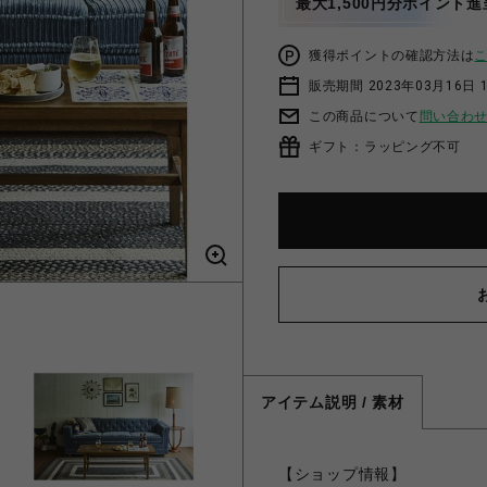
最大1,500円分ポイント進
獲得ポイントの確認方法は
販売期間 2023年03月16日 
この商品について
問い合わ
ギフト：ラッピング不可
アイテム説明 / 素材
【ショップ情報】