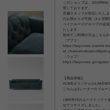
このショップは、JOURNAL 
営しております。
店舗スタッフが対応いたしま
のお預かりが可能（3ヵ月間
ベイクルーズグループの会員
たします。
初めてご利用の方はこちらか
〈アプリ〉
https://baycrews.onelink.
af_channel=shoptool&pid=
〈ウェブ〉
https://baycrews.jp/register
【商品情報】
ACMEオリジナルのLAKEWO
こちらは3シーターのブルー
1980年代のユーズドソフ
せてリサイズしました。