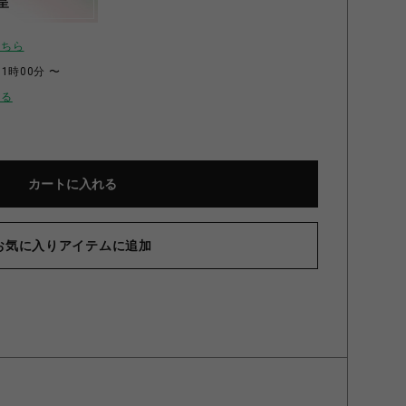
呈
こちら
11時00分 〜
せる
カートに入れる
お気に入りアイテムに追加