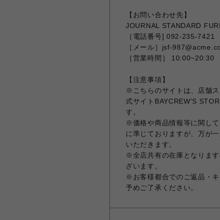
【お問い合わせ先】
JOURNAL STANDARD F
［電話番号] 092-235-7421
［メール］jsf-987@acme.co
［営業時間］ 10:00~20:30
【注意事項】
※こちらのサイトは、店舗ス
式サイトBAYCREW'S 
す。
※価格や商品情報等に関しては
に準じておりますが、万が一
いただきます。
※全店共有の在庫となります
ざいます。
※お客様都合でのご返品・キ
予めご了承ください。