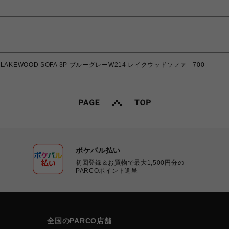
LAKEWOOD SOFA 3P ブルーグレーW214 レイクウッドソファ 700
ポケパル払い
初回登録＆お買物で最大1,500円分の
PARCOポイント進呈
全国のPARCO店舗