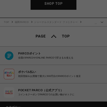
SHOP TOP
TOP
福岡PARCO
ジャーナルスタンダード ファニチャー
…
BRENTWOOD RUG 120x160 ブレントウッド ラグ 013
PARCOポイント
全国のPARCOやONLINE PARCOで貯まる＆使える
ポケパル払い
初回登録＆お買物で最大1,500円分のPARCOポイント進呈
POCKET PARCO（公式アプリ）
コイン＆クーポンでPARCOでのお買い物がオトクに