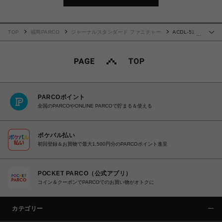
TOP
福岡PARCO
ジャーナルスタンダード ファニチャー
ACDL-519
…
ペンダントランプ 017
PARCOポイント
全国のPARCOやONLINE PARCOで貯まる＆使える
ポケパル払い
初回登録＆お買物で最大1,500円分のPARCOポイント進呈
POCKET PARCO（公式アプリ）
コイン＆クーポンでPARCOでのお買い物がオトクに
カテゴリー