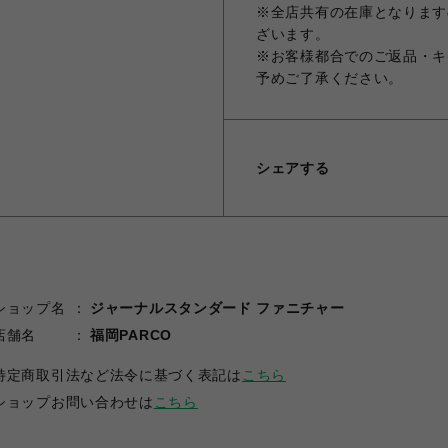
※全店共有の在庫となります
ざいます。
※お客様都合でのご返品・キ
予めご了承ください。
シェアする
ショップ名
ジャーナルスタンダード ファニチャー
店舗名
福岡PARCO
特定商取引法など法令に基づく表記は
こちら
ショップお問い合わせは
こちら