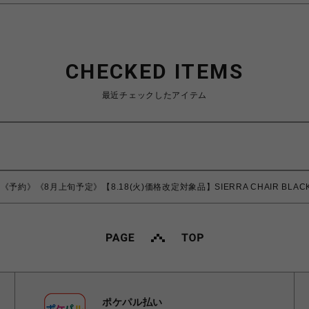
CHECKED ITEMS
最近チェックしたアイテム
《予約》《8月上旬予定》【8.18(火)価格改定対象品】SIERRA CHAIR BLAC
ポケパル払い