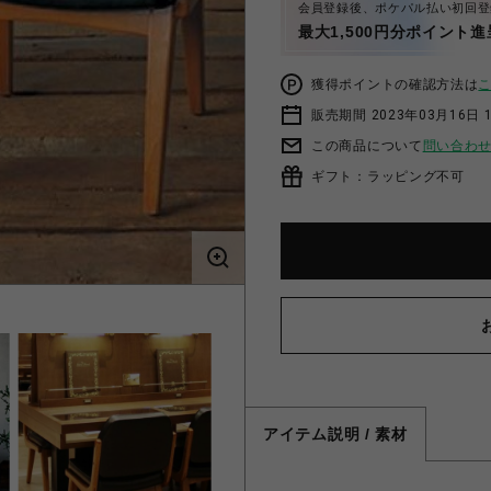
会員登録後、ポケパル払い初回登
最大1,500円分ポイント進
獲得ポイントの確認方法は
販売期間 2023年03月16日 
この商品について
問い合わ
ギフト：ラッピング不可
アイテム説明 / 素材