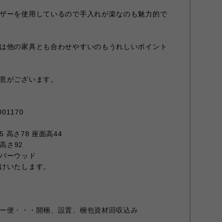
ザーを使用しているので手入れが楽なのも魅力的で
は他の家具とも合わせやすいのもうれしいポイント
意がございます。
01170
5 高さ78 座面高44
高さ92
バーウッド
けいたします。
ー便・・・開梱、設置、梱包資材回収込み