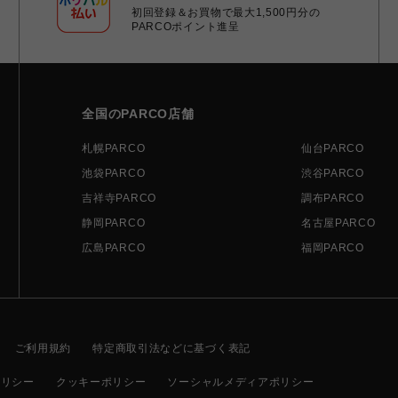
初回登録＆お買物で最大1,500円分の
PARCOポイント進呈
全国のPARCO店舗
札幌PARCO
仙台PARCO
池袋PARCO
渋谷PARCO
吉祥寺PARCO
調布PARCO
静岡PARCO
名古屋PARCO
広島PARCO
福岡PARCO
ご利用規約
特定商取引法などに基づく表記
ポリシー
クッキーポリシー
ソーシャルメディアポリシー