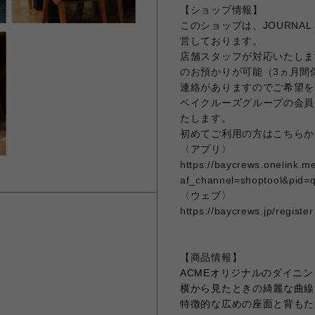
【ショップ情報】
このショップは、JOURNAL 
営しております。
店舗スタッフが対応いたしま
のお預かりが可能（3ヵ月間
連絡がありますのでご希望を
ベイクルーズグループの会員
たします。
初めてご利用の方はこちらか
〈アプリ〉
https://baycrews.onelink.
af_channel=shoptool&pid=
〈ウェブ〉
https://baycrews.jp/register
【商品情報】
ACMEオリジナルのダイニ
横から見たときの綺麗な曲線
特徴的な広めの座面と背もた