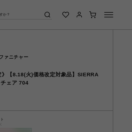
 ファニチャー
【8.18(火)価格改定対象品】SIERRA
ラチェア 704
ント
く