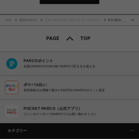
TOP
福岡PARCO
ジャーナルスタンダード ファニチャー
PO RUG
…
200×250 ピーオーラグ 013
PARCOポイント
全国のPARCOやONLINE PARCOで貯まる＆使える
ポケパル払い
初回登録＆お買物で最大1,500円分のPARCOポイント進呈
POCKET PARCO（公式アプリ）
コイン＆クーポンでPARCOでのお買い物がオトクに
カテゴリー