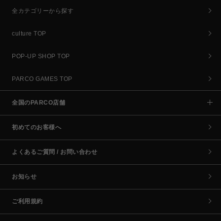
全カテゴリーから探す
culture TOP
POP-UP SHOP TOP
PARCO GAMES TOP
全国のPARCO店舗
初めてのお客様へ
よくあるご質問 / お問い合わせ
お知らせ
ご利用規約