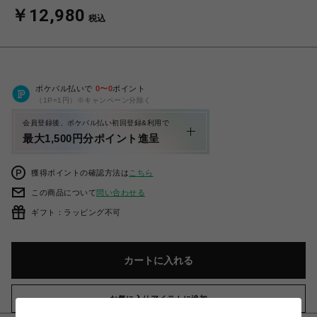
￥12,980
税込
ポケパル払いで
0
〜
0
ポイント
（1P=1円）※キャンペーン分除く
会員登録後、ポケパル払い初回登録&利用で
最大1,500円分ポイント進呈
獲得ポイントの確認方法は
こちら
この商品について
問い合わせる
ギフト：ラッピング不可
カートに入れる
お気に入りアイテムに追加