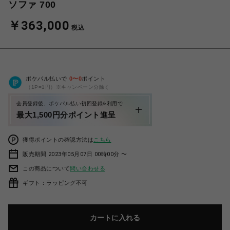
ソファ 700
￥363,000
税込
ポケパル払いで
0
〜
0
ポイント
（1P=1円）※キャンペーン分除く
会員登録後、ポケパル払い初回登録&利用で
最大1,500円分ポイント進呈
獲得ポイントの確認方法は
こちら
販売期間 2023年05月07日 00時00分 〜
この商品について
問い合わせる
ギフト：ラッピング不可
カートに入れる