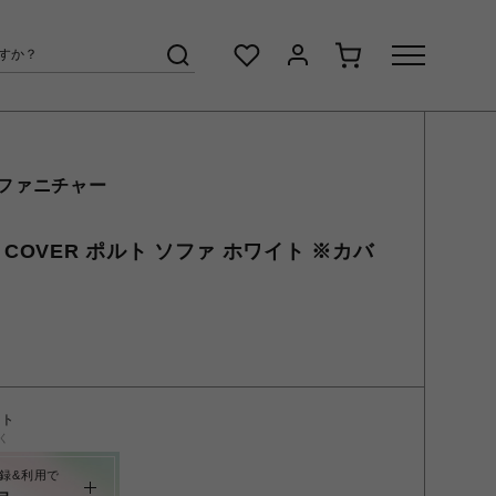
 ファニチャー
WH COVER ポルト ソファ ホワイト ※カバ
ント
く
録&利用で