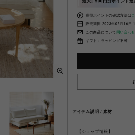
最大1,500円分ポイント進
獲得ポイントの確認方法は
販売期間 2023年03月16日 
この商品について
問い合わ
ギフト：ラッピング不可
アイテム説明 / 素材
【ショップ情報】