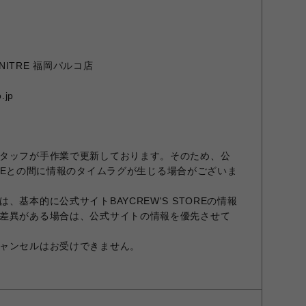
URNITRE 福岡パルコ店
.jp
タッフが手作業で更新しております。そのため、公
STOREとの間に情報のタイムラグが生じる場合がございま
、基本的に公式サイトBAYCREW'S STOREの情報
差異がある場合は、公式サイトの情報を優先させて
ャンセルはお受けできません。