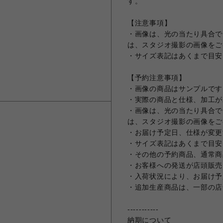
す。
【注意事項】
・画像は、光の当たり具合で
は、スタジオ撮影の画像をご
・サイズ表記はあくまで目安
【予約注意事項】
・画像の商品はサンプルです
・実際の商品と仕様、加工が
・画像は、光の当たり具合で
は、スタジオ撮影の画像をご
・お届け予定日、仕様が変更
・サイズ表記はあくまで目安
・その他の予約商品、通常商
・お客様への発送が店頭販売
・入荷状況により、お届け予
・追加生産商品は、一部の店
-----------
納期について