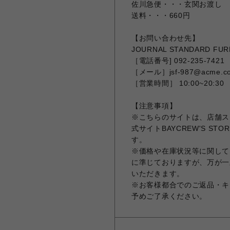
佐川急便・・・玄関お渡し
送料・・・660円
【お問い合わせ先】
JOURNAL STANDARD F
［電話番号] 092-235-7421
［メール］jsf-987@acme.co
［営業時間］ 10:00~20:30
【注意事項】
※こちらのサイトは、店舗ス
式サイトBAYCREW'S 
す。
※価格や在庫状況等に関しては
に準じておりますが、万が一
いただきます。
※お客様都合でのご返品・キ
予めご了承ください。