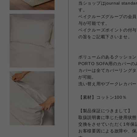
当ショップはjournal sta
す。
ベイクルーズグループの会員
与が可能です。
ベイクルーズポイントの付与
の旨をご記載下さいませ。
ボリュームのあるクッション
PORTO SOFA用のカバー
カバーは全てカバーリングタ
が可能。
洗い替え用やブークレカバー
【素材】コットン100％
【製品保証につきまして】
取扱説明書に準じた使用状態
交換をさせていただく1年保
お客様要因による故障や、保