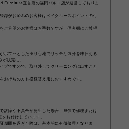
ndard Furniture直営店の福岡パルコ店が運営しておりま
登録がお済みのお客様はベイクルーズポイントの付
をご希望のお客様はお手数ですが、備考欄にご希望
がボフッとした座り心地でリッチな気分を味わえる
のみが販売に。
イプですので、取り外してクリーニングに出すこと
をお持ちの方も模様替え用におすすめです。
で故障や不具合が発生した場合、無償で修理または
証をお付けしています。
証期間を過ぎた際は、基本的に有償修理となりま