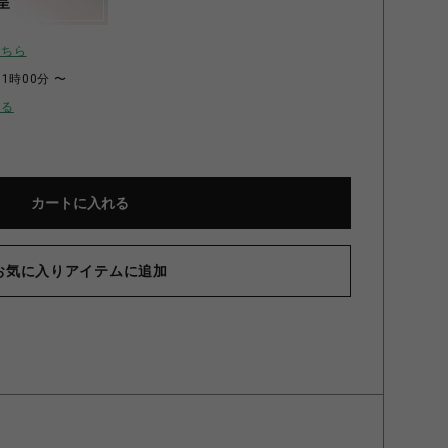
呈
こちら
11時00分 〜
せる
カートに入れる
お気に入りアイテムに追加