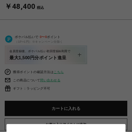
￥48,400
税込
ポケパル払いで
0
〜
0
ポイント
（1P=1円）※キャンペーン分除く
会員登録後、ポケパル払い初回登録&利用で
最大1,500円分ポイント進呈
獲得ポイントの確認方法は
こちら
この商品について
問い合わせる
ギフト：ラッピング不可
カートに入れる
お気に入りアイテムに追加