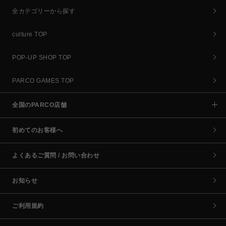
全カテゴリーから探す
culture TOP
POP-UP SHOP TOP
PARCO GAMES TOP
全国のPARCO店舗
初めてのお客様へ
よくあるご質問 / お問い合わせ
お知らせ
ご利用規約