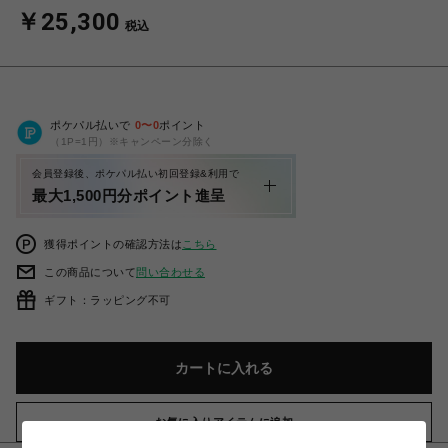
￥25,300
税込
ポケパル払いで
0
〜
0
ポイント
（1P=1円）※キャンペーン分除く
会員登録後、ポケパル払い初回登録&利用で
最大1,500円分ポイント進呈
獲得ポイントの確認方法は
こちら
この商品について
問い合わせる
ギフト：ラッピング不可
カートに入れる
お気に入りアイテムに追加