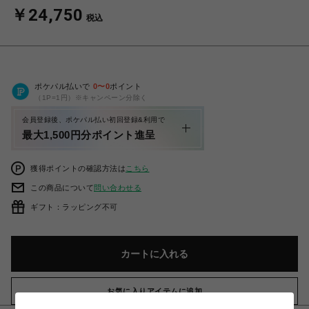
￥24,750
税込
ポケパル払いで
0
〜
0
ポイント
（1P=1円）※キャンペーン分除く
会員登録後、ポケパル払い初回登録&利用で
最大1,500円分ポイント進呈
獲得ポイントの確認方法は
こちら
この商品について
問い合わせる
ギフト：ラッピング不可
カートに入れる
お気に入りアイテムに追加