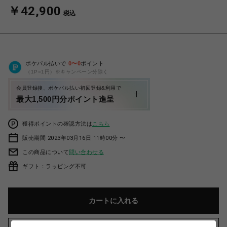
￥42,900
税込
ポケパル払いで
0
〜
0
ポイント
（1P=1円）※キャンペーン分除く
会員登録後、ポケパル払い初回登録&利用で
最大1,500円分ポイント進呈
獲得ポイントの確認方法は
こちら
販売期間 2023年03月16日 11時00分 〜
この商品について
問い合わせる
ギフト：ラッピング不可
カートに入れる