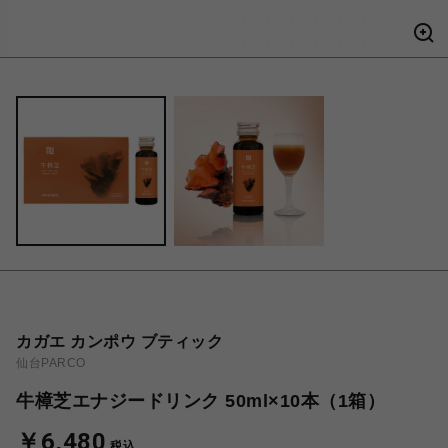
カガエ カンポウ ブティック
仙台PARCO
牛樟芝エナジードリンク 50ml×10本（1箱）
￥6,480
税込