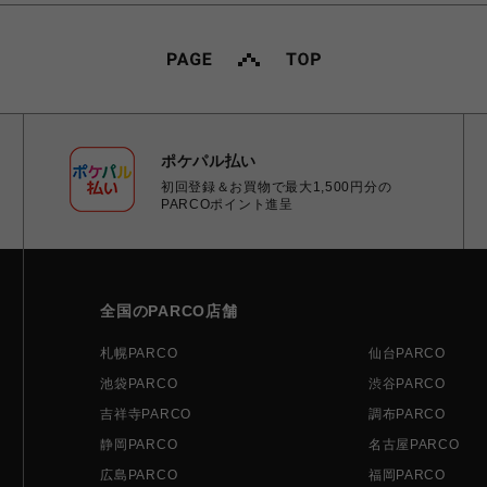
ポケパル払い
初回登録＆お買物で最大1,500円分の
PARCOポイント進呈
全国のPARCO店舗
札幌PARCO
仙台PARCO
池袋PARCO
渋谷PARCO
吉祥寺PARCO
調布PARCO
静岡PARCO
名古屋PARCO
広島PARCO
福岡PARCO