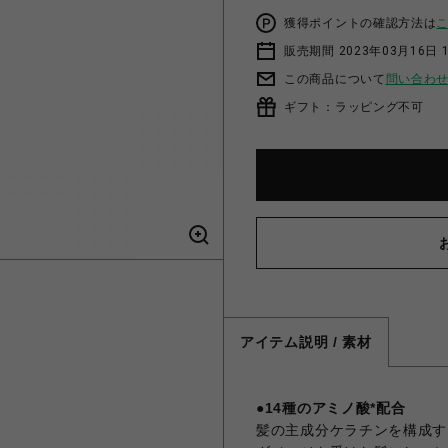
獲得ポイントの確認方法は
販売期間 2023年03月16日 
この商品について
問い合わ
ギフト：ラッピング不可
アイテム説明 / 素材
●14種のアミノ酸*配合
髪の主成分ケラチンを構成す