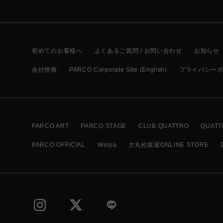
初めてのお客様へ
よくあるご質問 / お問い合わせ
お知らせ
会社情報
PARCO Corporate Site (English)
プライバシー
PARCO ART
PARCO STAGE
CLUB QUATTRO
QUATT
PARCO OFFICIAL
Welpa
大丸松坂屋ONLINE STORE