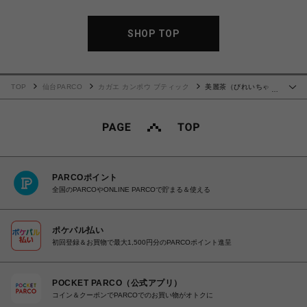
SHOP TOP
TOP
仙台PARCO
カガエ カンポウ ブティック
美麗茶（びれいちゃ）
…
12包
PARCOポイント
全国のPARCOやONLINE PARCOで貯まる＆使える
ポケパル払い
初回登録＆お買物で最大1,500円分のPARCOポイント進呈
POCKET PARCO（公式アプリ）
コイン＆クーポンでPARCOでのお買い物がオトクに