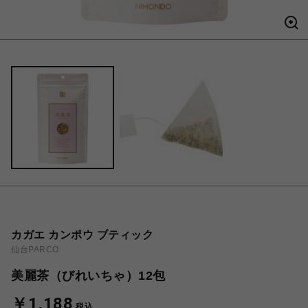
カガエ カンポウ ブティック
仙台PARCO
美麗茶（びれいちゃ）12包
￥1,188
税込