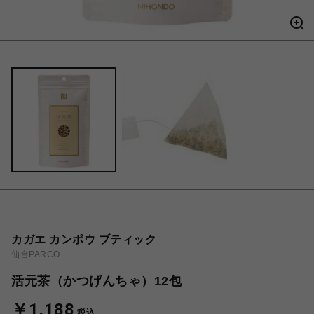
カガエ カンポウ ブティック
仙台PARCO
活元茶（かつげんちゃ）12包
￥1,188
税込