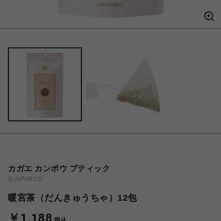
カガエ カンポウ ブティック
仙台PARCO
暖宮茶（だんきゅうちゃ）12包
￥1,188
税込