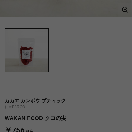
カガエ カンポウ ブティック
仙台PARCO
WAKAN FOOD クコの実
￥756
税込