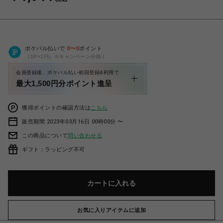
ポケパル払いで
0
〜
0
ポイント
（1P=1円）※キャンペーン分除く
会員登録後、ポケパル払い初回登録&利用で
最大1,500円分ポイント進呈
獲得ポイントの確認方法は
こちら
販売期間 2023年03月16日 00時00分 〜
この商品について
問い合わせる
ギフト：ラッピング不可
カートに入れる
お気に入りアイテムに追加