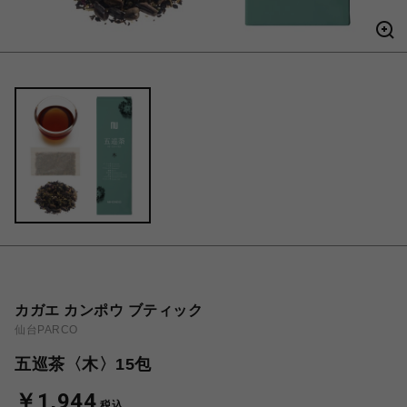
カガエ カンポウ ブティック
仙台PARCO
五巡茶〈木〉15包
￥1,944
税込