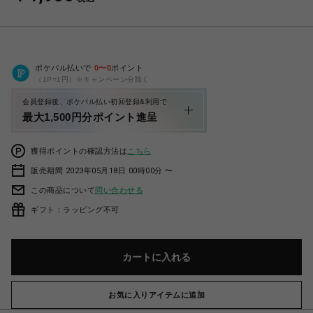
ポケパル払いで
0
〜
0
ポイント
（1P=1円）※キャンペーン分除く
会員登録後、ポケパル払い初回登録&利用で
最大1,500円分ポイント進呈
獲得ポイントの確認方法は
こちら
販売期間 2023年05月18日 00時00分 〜
この商品について
問い合わせる
ギフト：ラッピング不可
カートに入れる
お気に入りアイテムに追加