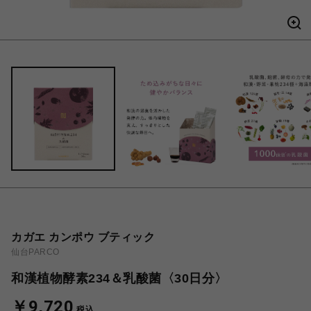
カガエ カンポウ ブティック
仙台PARCO
和漢植物酵素234＆乳酸菌〈30日分〉
￥9,720
税込