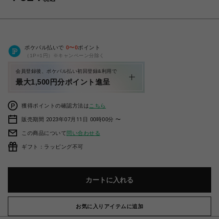
ポケパル払いで
0
〜
0
ポイント
（1P=1円）※キャンペーン分除く
会員登録後、ポケパル払い初回登録&利用で
最大1,500円分ポイント進呈
獲得ポイントの確認方法は
こちら
販売期間 2023年07月11日 00時00分 〜
この商品について
問い合わせる
ギフト：ラッピング不可
カートに入れる
お気に入りアイテムに追加