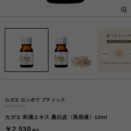
カガエ カンポウ ブティック
仙台PARCO
カガエ 和漢エキス 桑白皮〈美容液〉10ml
￥2,530
税込