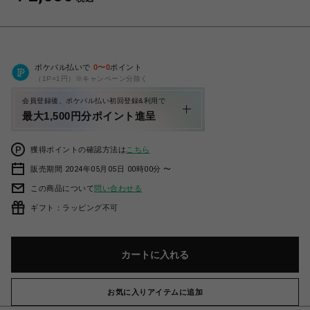
ポケパル払いで
0
〜
0
ポイント
（1P=1円）※キャンペーン分除く
会員登録後、ポケパル払い初回登録&利用で
最大1,500円分ポイント進呈
獲得ポイントの確認方法は
こちら
販売期間 2024年05月05日 00時00分 〜
この商品について
問い合わせる
ギフト：ラッピング不可
カートに入れる
お気に入りアイテムに追加