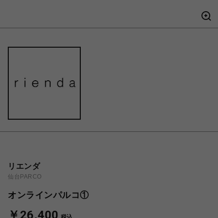
リエンダ
仙台PARCO
オンラインパルコ①
￥26,400
税込