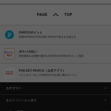
PARCOポイント
全国のPARCOやONLINE PARCOで貯まる＆使える
ポケパル払い
初回登録＆お買物で最大1,500円分のPARCOポイント進呈
POCKET PARCO（公式アプリ）
コイン＆クーポンでPARCOでのお買い物がオトクに
カテゴリー
全カテゴリーから探す