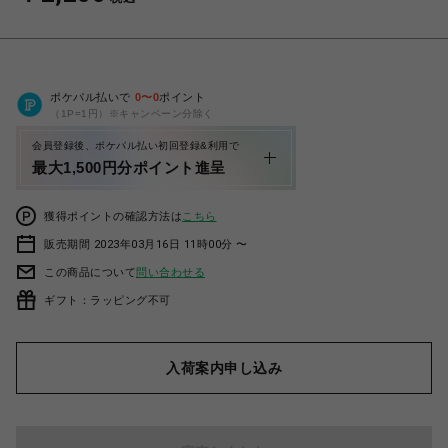
ポケパル払いで
0
〜
0
ポイント
（1P=1円）※キャンペーン分除く
会員登録後、ポケパル払い初回登録&利用で
最大1,500円分ポイント進呈
獲得ポイントの確認方法は
こちら
販売期間 2023年03月16日 11時00分 〜
この商品について
問い合わせる
ギフト：ラッピング不可
入荷案内申し込み