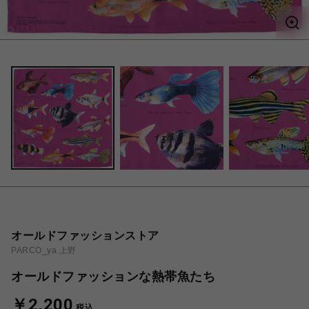
オールドファッションストア
PARCO_ya 上野
オールドファッションな熱帯魚たち
￥2,200
税込