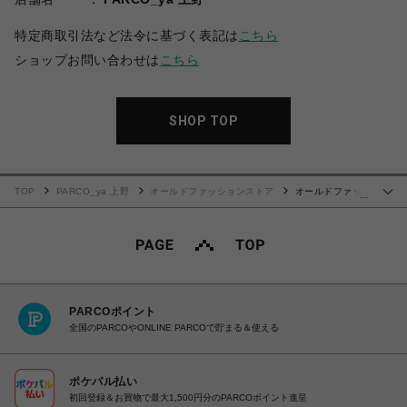
特定商取引法など法令に基づく表記は
こちら
ショップお問い合わせは
こちら
SHOP TOP
TOP
PARCO_ya 上野
オールドファッションストア
オールドファッ
…
ションな熱帯魚たち
PARCOポイント
全国のPARCOやONLINE PARCOで貯まる＆使える
ポケパル払い
初回登録＆お買物で最大1,500円分のPARCOポイント進呈