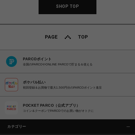
SHOP TOP
PARCOポイント
全国のPARCOやONLINE PARCOで貯まる＆使える
ポケパル払い
初回登録＆お買物で最大1,500円分のPARCOポイント進呈
POCKET PARCO（公式アプリ）
コイン＆クーポンでPARCOでのお買い物がオトクに
カテゴリー