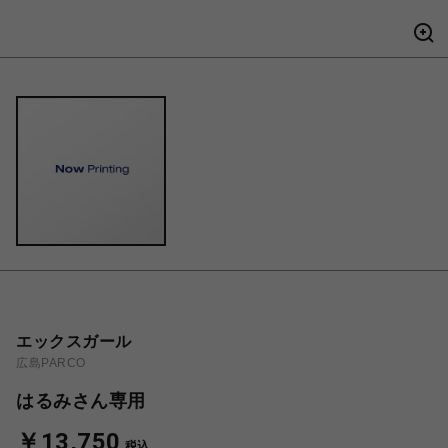
エックスガール
広島PARCO
はるみさん専用
￥13,750
税込