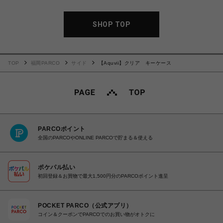
SHOP TOP
TOP
福岡PARCO
サイド
【Aquvii】クリア キーケース
PARCOポイント
全国のPARCOやONLINE PARCOで貯まる＆使える
ポケパル払い
初回登録＆お買物で最大1,500円分のPARCOポイント進呈
POCKET PARCO（公式アプリ）
コイン＆クーポンでPARCOでのお買い物がオトクに