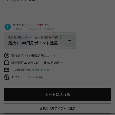
ポケパル払いで
0
〜
0
ポイント
（1P=1円）※キャンペーン分除く
会員登録後、ポケパル払い初回登録&利用で
最大1,500円分ポイント進呈
獲得ポイントの確認方法は
こちら
販売期間 2026年04月14日 00時00分 〜
この商品について
問い合わせる
ギフト：ラッピング不可
カートに入れる
お気に入りアイテムに追加