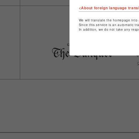
<About foreign language trans
We will translate the homepage into 
Since this service is an automatic tr
In addition, we do not take any resp