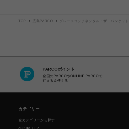
TOP
広島PARCO
グレースコンチネンタル・ザ・バンケット
PARCOポイント
全国のPARCOやONLINE PARCOで
貯まる＆使える
カテゴリー
全カテゴリーから探す
culture TOP