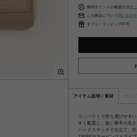
獲得ポイントの確認方法は
この商品について
問い合わ
ギフト：ラッピング不可
アイテム説明 / 素材
サイ
コンパクトで持ち運びやすい
すく配置し、使い勝手の良さ
ハンドステッチで仕立て、伝統
TRIBES(カービングトラ