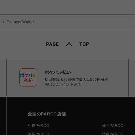
Emboss Wallet
ポケパル払い
初回登録＆お買物で最大1,500円分の
PARCOポイント進呈
全国のPARCO店舗
札幌PARCO
仙台PARCO
池袋PARCO
渋谷PARCO