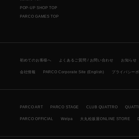
POP-UP SHOP TOP
PARCO GAMES TOP
初めてのお客様へ
よくあるご質問 / お問い合わせ
お知らせ
会社情報
PARCO Corporate Site (English)
プライバシー
PARCO ART
PARCO STAGE
CLUB QUATTRO
QUATT
PARCO OFFICIAL
Welpa
大丸松坂屋ONLINE STORE