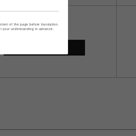
ontent of the page before translation.
for your understanding in advance.
SHOP TOP