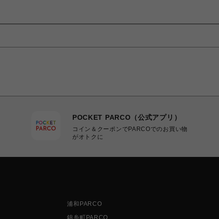
POCKET PARCO（公式アプリ）
コイン＆クーポンでPARCOでのお買い物
がオトクに
浦和PARCO
錦糸町PARCO