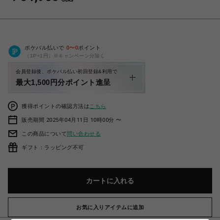
ポケパル払いで
0
〜
0
ポイント
（1P=1円）※キャンペーン分除く
会員登録後、ポケパル払い初回登録&利用で
最大1,500円分ポイント進呈
獲得ポイントの確認方法は
こちら
販売期間 2025年04月11日 10時00分 〜
この商品について
問い合わせる
ギフト：ラッピング不可
カートに入れる
お気に入りアイテムに追加