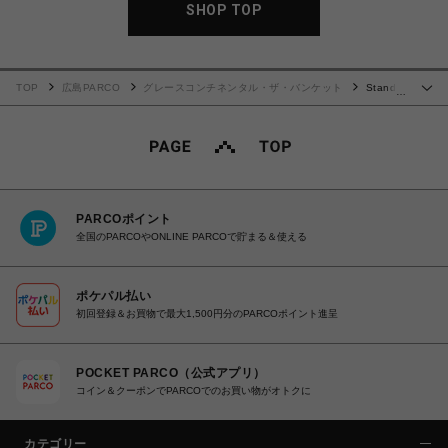
SHOP TOP
TOP
広島PARCO
グレースコンチネンタル・ザ・バンケット
Stand
…
wallet3
PARCOポイント
全国のPARCOやONLINE PARCOで貯まる＆使える
ポケパル払い
初回登録＆お買物で最大1,500円分のPARCOポイント進呈
POCKET PARCO（公式アプリ）
コイン＆クーポンでPARCOでのお買い物がオトクに
カテゴリー