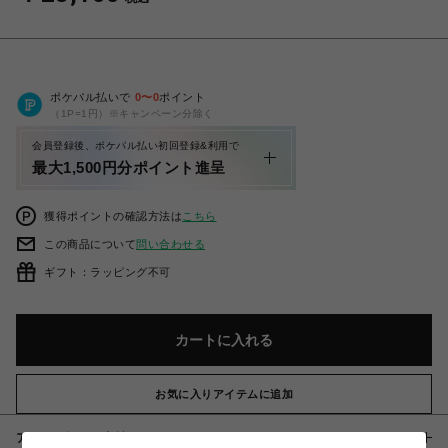
ポケパル払いで
0
〜
0
ポイント
（1P=1円）※キャンペーン分除く
会員登録後、ポケパル払い初回登録&利用で
最大1,500円分ポイント進呈
獲得ポイントの確認方法は
こちら
この商品について
問い合わせる
ギフト：ラッピング不可
カートに入れる
お気に入りアイテムに追加
アイテム説明 / 素材