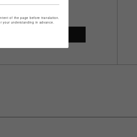
ontent of the page before translation.
for your understanding in advance.
SHOP TOP