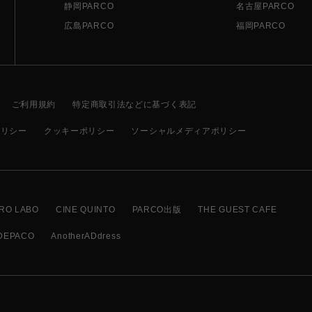
静岡PARCO
名古屋PARCO
広島PARCO
福岡PARCO
ご利用規約
特定商取引法などに基づく表記
ポリシー
クッキーポリシー
ソーシャルメディアポリシー
RO LABO
CINE QUINTO
PARCO出版
THE GUEST CAFE
DEPACO
AnotherADdress