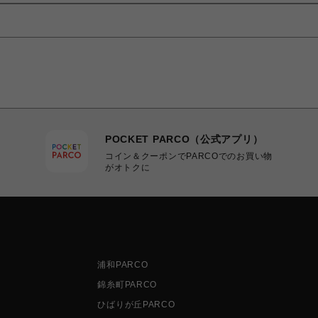
POCKET PARCO（公式アプリ）
コイン＆クーポンでPARCOでのお買い物
がオトクに
浦和PARCO
錦糸町PARCO
ひばりが丘PARCO