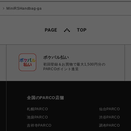
MiniRSHandbag-ga
ポケパル払い
初回登録＆お買物で最大1,500円分の
PARCOポイント進呈
全国のPARCO店舗
札幌PARCO
仙台PARCO
池袋PARCO
渋谷PARCO
吉祥寺PARCO
調布PARCO