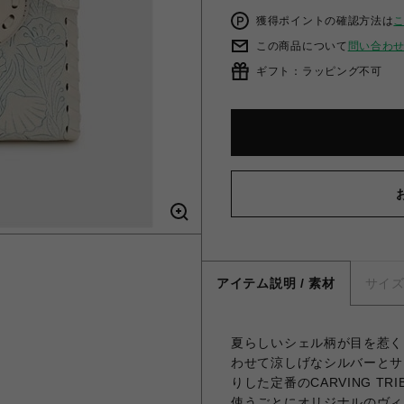
獲得ポイントの確認方法は
この商品について
問い合わ
ギフト：ラッピング不可
アイテム説明 / 素材
サイ
夏らしいシェル柄が目を惹くR
わせて涼しげなシルバーとサ
りした定番のCARVING T
使うごとにオリジナルのヴィ