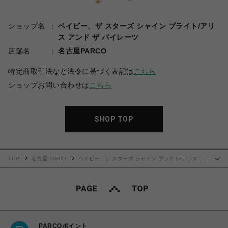
ショップ名
ベイビー、ザ スターズ シャイン ブライト/アリ
ス アンド ザ パイレーツ
店舗名
名古屋PARCO
特定商取引法など法令に基づく表記は
こちら
ショップお問い合わせは
こちら
SHOP TOP
TOP
名古屋PARCO
ベイビー、ザ スターズ シャイン ブライト/アリス ア
…
ンド ザ パイレーツ
ミルキーレースアップ ジャンパースカート（ひよこ）
PARCOポイント