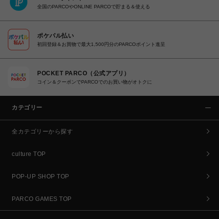
全国のPARCOやONLINE PARCOで貯まる＆使える
ポケパル払い
初回登録＆お買物で最大1,500円分のPARCOポイント進呈
POCKET PARCO（公式アプリ）
コイン＆クーポンでPARCOでのお買い物がオトクに
カテゴリー
全カテゴリーから探す
culture TOP
POP-UP SHOP TOP
PARCO GAMES TOP