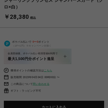
シャーリングプリンセス ジャンパースカート（ク
ロ×白）
￥28,380
税込
ポケパル払いで
0
〜
0
ポイント
（1P=1円）※キャンペーン分除く
会員登録後、ポケパル払い初回登録&利用で
最大1,500円分ポイント進呈
獲得ポイントの確認方法は
こちら
販売期間 2023年04月04日 00時00分 〜
この商品について
問い合わせる
ギフト：ラッピング不可
カートに入れる