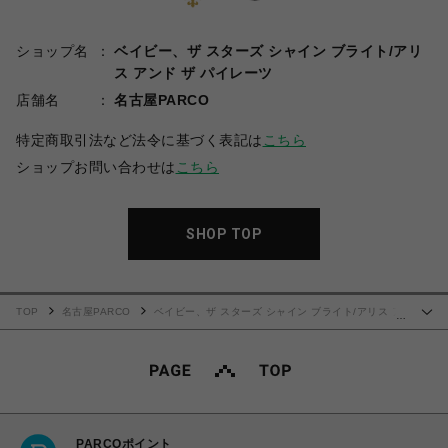
ショップ名
ベイビー、ザ スターズ シャイン ブライト/アリ
ス アンド ザ パイレーツ
店舗名
名古屋PARCO
特定商取引法など法令に基づく表記は
こちら
ショップお問い合わせは
こちら
SHOP TOP
TOP
名古屋PARCO
ベイビー、ザ スターズ シャイン ブライト/アリス ア
…
ンド ザ パイレーツ
シャーリングプリンセス ジャンパースカート（クロ×白）
PARCOポイント