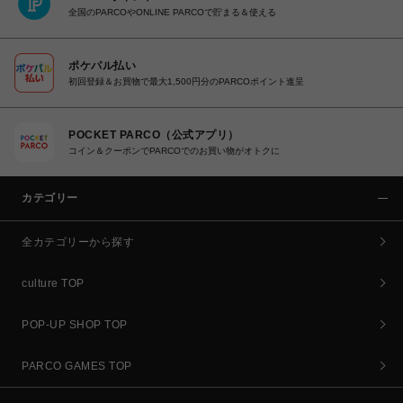
全国のPARCOやONLINE PARCOで貯まる＆使える
ポケパル払い
初回登録＆お買物で最大1,500円分のPARCOポイント進呈
POCKET PARCO（公式アプリ）
コイン＆クーポンでPARCOでのお買い物がオトクに
カテゴリー
全カテゴリーから探す
culture TOP
POP-UP SHOP TOP
PARCO GAMES TOP