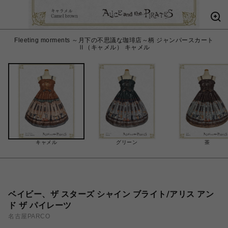
Fleeting morments ～月下の不思議な珈琲店～柄 ジャンパースカート
Ⅱ（キャメル） キャメル
キャメル
グリーン
茶
ベイビー、ザ スターズ シャイン ブライト/アリス アン
ド ザ パイレーツ
名古屋PARCO