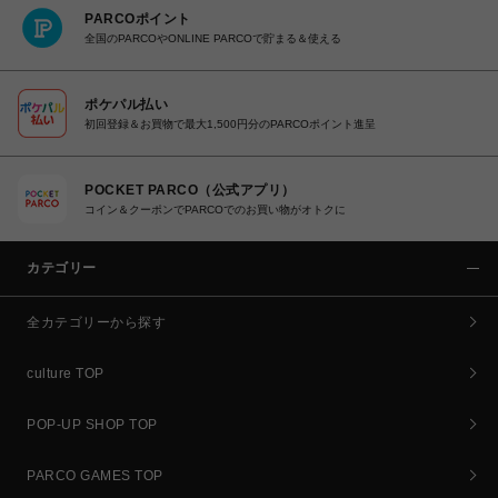
PARCOポイント
全国のPARCOやONLINE PARCOで貯まる＆使える
ポケパル払い
初回登録＆お買物で最大1,500円分のPARCOポイント進呈
POCKET PARCO（公式アプリ）
コイン＆クーポンでPARCOでのお買い物がオトクに
カテゴリー
全カテゴリーから探す
culture TOP
POP-UP SHOP TOP
PARCO GAMES TOP