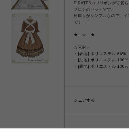
PIRATESロゴリボンが可
プロンのセットです♪
衿周りがシンプルなので、イ
です…！
★…☆…★
☆
素材☆
・[表地] ポリエステル 65%
・[別地] ポリエステル 100%
・[裏地] ポリエステル 100%
シェアする