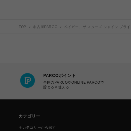
TOP
名古屋PARCO
ベイビー、ザ スターズ シャイン ブライ
PARCOポイント
全国のPARCOやONLINE PARCOで
貯まる＆使える
カテゴリー
全カテゴリーから探す