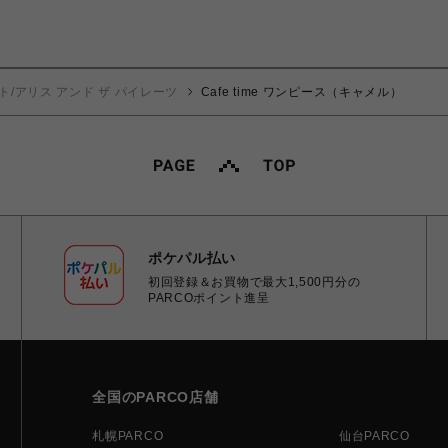
ト/アリス アンド ザ パイレーツ
Cafe time ワンピース（キャメル）
ポケパル払い
初回登録＆お買物で最大1,500円分の
PARCOポイント進呈
全国のPARCO店舗
札幌PARCO
仙台PARCO