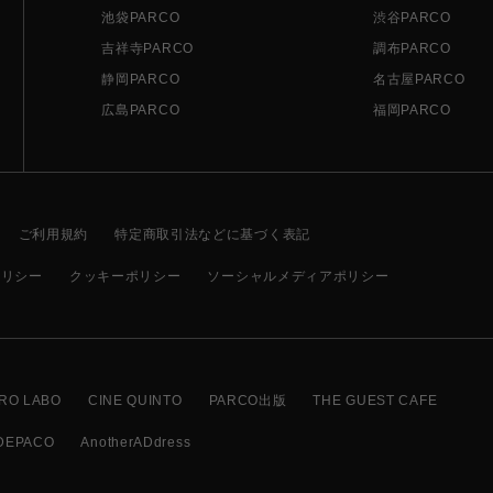
池袋PARCO
渋谷PARCO
吉祥寺PARCO
調布PARCO
静岡PARCO
名古屋PARCO
広島PARCO
福岡PARCO
ご利用規約
特定商取引法などに基づく表記
ポリシー
クッキーポリシー
ソーシャルメディアポリシー
RO LABO
CINE QUINTO
PARCO出版
THE GUEST CAFE
DEPACO
AnotherADdress