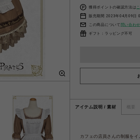
獲得ポイントの確認方法は
販売期間 2023年04月09日 
この商品について
問い合わ
ギフト：ラッピング不可
アイテム説明 / 素材
概要
カフェの店員さんの制服をイ