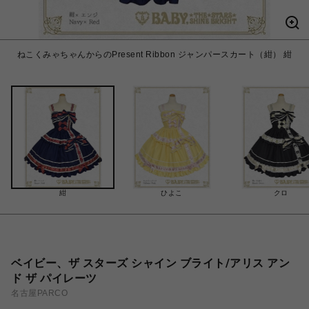
ねこくみゃちゃんからのPresent Ribbon ジャンパースカート（紺） 紺
紺
ひよこ
クロ
ベイビー、ザ スターズ シャイン ブライト/アリス アン
ド ザ パイレーツ
名古屋PARCO