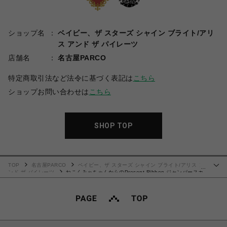
ショップ名
ベイビー、ザ スターズ シャイン ブライト/アリ
ス アンド ザ パイレーツ
店舗名
名古屋PARCO
特定商取引法など法令に基づく表記は
こちら
ショップお問い合わせは
こちら
SHOP TOP
TOP
名古屋PARCO
ベイビー、ザ スターズ シャイン ブライト/アリス ア
…
ンド ザ パイレーツ
ねこくみゃちゃんからのPresent Ribbon ジャンパースカ
ート（紺）