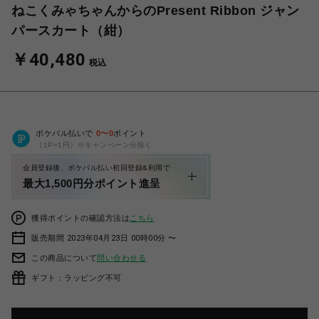
ねこくみゃちゃんからのPresent Ribbon ジャン
パースカート（紺）
￥40,480
税込
ポケパル払いで
0
〜
0
ポイント
（1P=1円）※キャンペーン分除く
会員登録後、ポケパル払い初回登録&利用で
最大1,500円分ポイント進呈
獲得ポイントの確認方法は
こちら
販売期間 2023年04月23日 00時00分 〜
この商品について
問い合わせる
ギフト：ラッピング不可