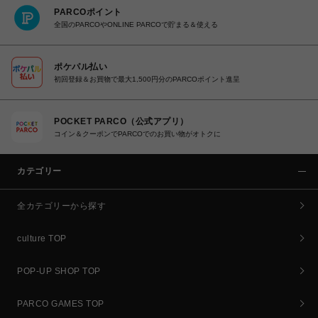
PARCOポイント
全国のPARCOやONLINE PARCOで貯まる＆使える
ポケパル払い
初回登録＆お買物で最大1,500円分のPARCOポイント進呈
POCKET PARCO（公式アプリ）
コイン＆クーポンでPARCOでのお買い物がオトクに
カテゴリー
全カテゴリーから探す
culture TOP
POP-UP SHOP TOP
PARCO GAMES TOP