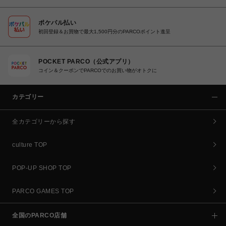
ポケパル払い
初回登録＆お買物で最大1,500円分のPARCOポイント進呈
POCKET PARCO（公式アプリ）
コイン＆クーポンでPARCOでのお買い物がオトクに
カテゴリー
全カテゴリーから探す
culture TOP
POP-UP SHOP TOP
PARCO GAMES TOP
全国のPARCO店舗