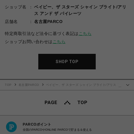
ショップ名
ベイビー、ザ スターズ シャイン ブライト/アリ
ス アンド ザ パイレーツ
店舗名
名古屋PARCO
特定商取引法など法令に基づく表記は
こちら
ショップお問い合わせは
こちら
SHOP TOP
TOP
名古屋PARCO
ベイビー、ザ スターズ シャイン ブライト/アリス ア
…
ンド ザ パイレーツ
シャーメインワンピース（エンジ）
PARCOポイント
全国のPARCOやONLINE PARCOで貯まる＆使える