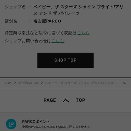
ショップ名
ベイビー、ザ スターズ シャイン ブライト/アリ
ス アンド ザ パイレーツ
店舗名
名古屋PARCO
特定商取引法など法令に基づく表記は
こちら
ショップお問い合わせは
こちら
SHOP TOP
TOP
名古屋PARCO
ベイビー、ザ スターズ シャイン ブライト/アリス ア
…
ンド ザ パイレーツ
デザートワンピース（サックス）
PARCOポイント
全国のPARCOやONLINE PARCOで貯まる＆使える