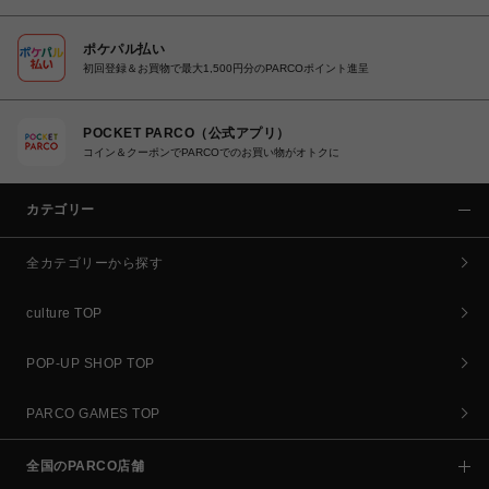
ポケパル払い
初回登録＆お買物で最大1,500円分のPARCOポイント進呈
POCKET PARCO（公式アプリ）
コイン＆クーポンでPARCOでのお買い物がオトクに
カテゴリー
全カテゴリーから探す
culture TOP
POP-UP SHOP TOP
PARCO GAMES TOP
全国のPARCO店舗