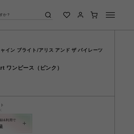
ャイン ブライト/アリス アンド ザ パイレーツ
 Heart ワンピース（ピンク）
ント
く
録&利用で
呈