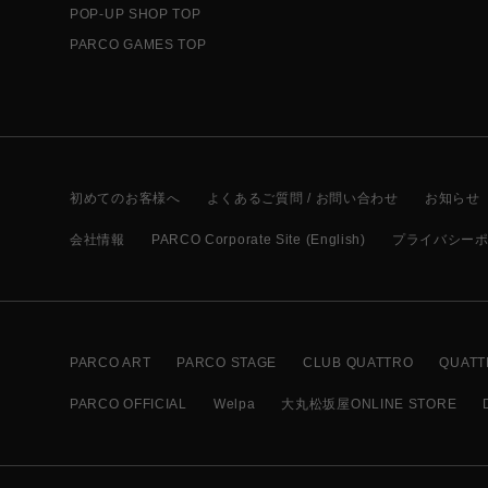
POP-UP SHOP TOP
PARCO GAMES TOP
初めてのお客様へ
よくあるご質問 / お問い合わせ
お知らせ
会社情報
PARCO Corporate Site (English)
プライバシー
PARCO ART
PARCO STAGE
CLUB QUATTRO
QUATT
PARCO OFFICIAL
Welpa
大丸松坂屋ONLINE STORE