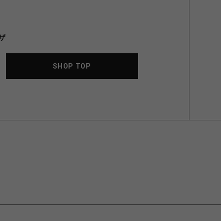
ザ
SHOP TOP