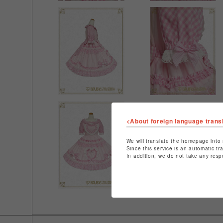
<About foreign language trans
We will translate the homepage into 
Since this service is an automatic tr
In addition, we do not take any resp