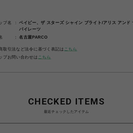
ップ名
ベイビー、ザ スターズ シャイン ブライト/アリス アンド 
パイレーツ
名
名古屋PARCO
商取引法など法令に基づく表記は
こちら
ップお問い合わせは
こちら
CHECKED ITEMS
最近チェックしたアイテム