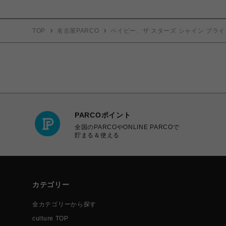
TOP
名古屋PARCO
ベイビー、ザ スターズ シャイン ブライ
PARCOポイント
全国のPARCOやONLINE PARCOで
貯まる＆使える
カテゴリー
全カテゴリーから探す
culture TOP