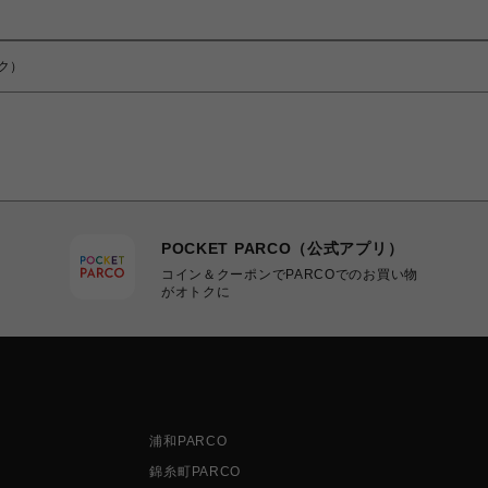
ンク）
POCKET PARCO（公式アプリ）
コイン＆クーポンでPARCOでのお買い物
がオトクに
浦和PARCO
錦糸町PARCO