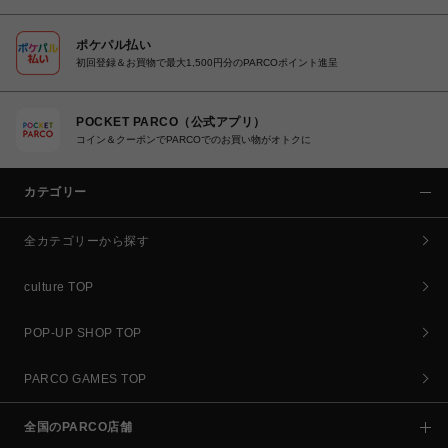
ポケパル払い
初回登録＆お買物で最大1,500円分のPARCOポイント進呈
POCKET PARCO（公式アプリ）
コイン＆クーポンでPARCOでのお買い物がオトクに
カテゴリー
全カテゴリーから探す
culture TOP
POP-UP SHOP TOP
PARCO GAMES TOP
全国のPARCO店舗