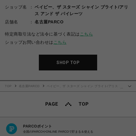
ショップ名
ベイビー、ザ スターズ シャイン ブライト/アリ
ス アンド ザ パイレーツ
店舗名
名古屋PARCO
特定商取引法など法令に基づく表記は
こちら
ショップお問い合わせは
こちら
SHOP TOP
TOP
名古屋PARCO
ベイビー、ザ スターズ シャイン ブライト/アリス ア
…
ンド ザ パイレーツ
Sweet My Secret Heart ワンピース（ブルー）
PARCOポイント
全国のPARCOやONLINE PARCOで貯まる＆使える